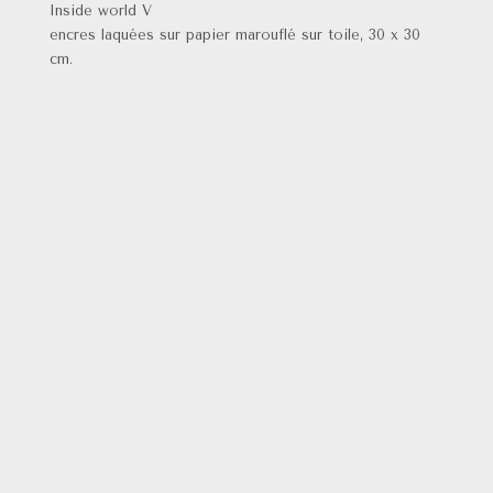
Inside world V
encres laquées sur papier marouflé sur toile, 30 x 30
cm.